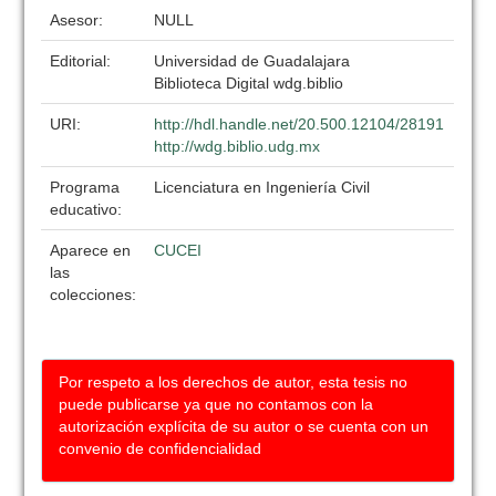
Asesor:
NULL
Editorial:
Universidad de Guadalajara
Biblioteca Digital wdg.biblio
URI:
http://hdl.handle.net/20.500.12104/28191
http://wdg.biblio.udg.mx
Programa
Licenciatura en Ingeniería Civil
educativo:
Aparece en
CUCEI
las
colecciones:
Por respeto a los derechos de autor, esta tesis no
puede publicarse ya que no contamos con la
autorización explícita de su autor o se cuenta con un
convenio de confidencialidad