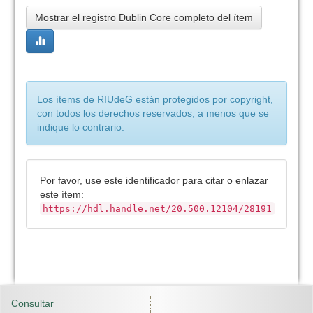
Mostrar el registro Dublin Core completo del ítem
Los ítems de RIUdeG están protegidos por copyright,
con todos los derechos reservados, a menos que se
indique lo contrario.
Por favor, use este identificador para citar o enlazar
este ítem:
https://hdl.handle.net/20.500.12104/28191
Consultar