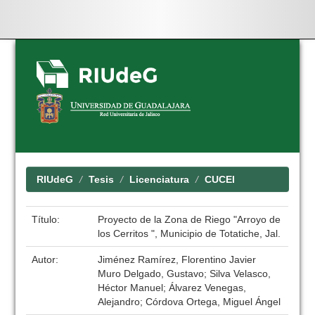
Skip
navigation
RIUdeG
Tesis
Licenciatura
CUCEI
Título:
Proyecto de la Zona de Riego "Arroyo de
los Cerritos ", Municipio de Totatiche, Jal.
Autor:
Jiménez Ramírez, Florentino Javier
Muro Delgado, Gustavo; Silva Velasco,
Héctor Manuel; Álvarez Venegas,
Alejandro; Córdova Ortega, Miguel Ángel