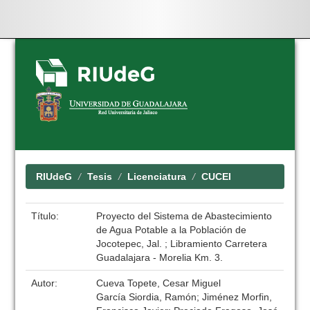
Skip
navigation
RIUdeG
Tesis
Licenciatura
CUCEI
Título:
Proyecto del Sistema de Abastecimiento
de Agua Potable a la Población de
Jocotepec, Jal. ; Libramiento Carretera
Guadalajara - Morelia Km. 3.
Autor:
Cueva Topete, Cesar Miguel
García Siordia, Ramón; Jiménez Morfin,