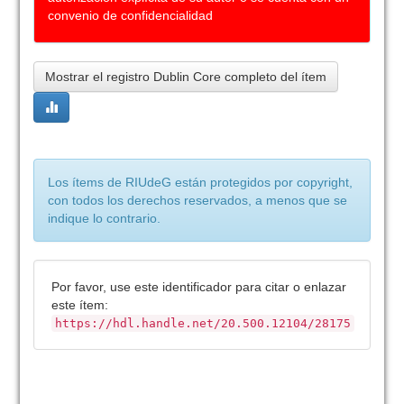
convenio de confidencialidad
Mostrar el registro Dublin Core completo del ítem
Los ítems de RIUdeG están protegidos por copyright,
con todos los derechos reservados, a menos que se
indique lo contrario.
Por favor, use este identificador para citar o enlazar
este ítem:
https://hdl.handle.net/20.500.12104/28175