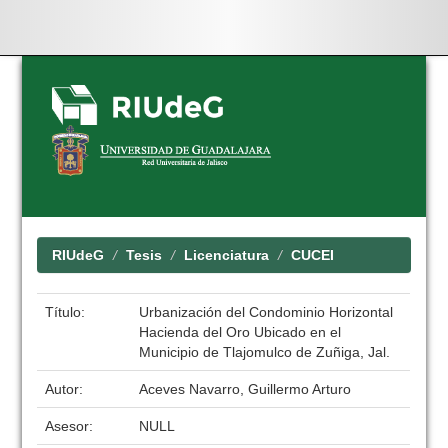
Skip
navigation
RIUdeG
Tesis
Licenciatura
CUCEI
Título:
Urbanización del Condominio Horizontal
Hacienda del Oro Ubicado en el
Municipio de Tlajomulco de Zuñiga, Jal.
Autor:
Aceves Navarro, Guillermo Arturo
Asesor:
NULL