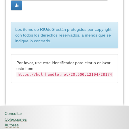
Los ítems de RIUdeG están protegidos por copyright,
con todos los derechos reservados, a menos que se
indique lo contrario.
Por favor, use este identificador para citar o enlazar
este ítem:
https://hdl.handle.net/20.500.12104/28174
Consultar
Colecciones
Autores