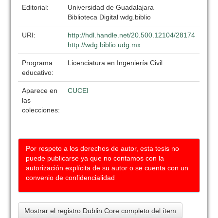
Editorial:
Universidad de Guadalajara
Biblioteca Digital wdg.biblio
URI:
http://hdl.handle.net/20.500.12104/28174
http://wdg.biblio.udg.mx
Programa
Licenciatura en Ingeniería Civil
educativo:
Aparece en
CUCEI
las
colecciones:
Por respeto a los derechos de autor, esta tesis no
puede publicarse ya que no contamos con la
autorización explícita de su autor o se cuenta con un
convenio de confidencialidad
Mostrar el registro Dublin Core completo del ítem