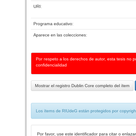
URI:
Programa educativo:
Aparece en las colecciones:
Por respeto a los derechos de autor, esta tesis no 
confidencialidad
Mostrar el registro Dublin Core completo del ítem
Los ítems de RIUdeG están protegidos por copyright
Por favor, use este identificador para citar o enlaza