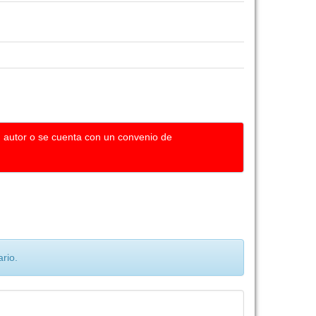
u autor o se cuenta con un convenio de
rio.