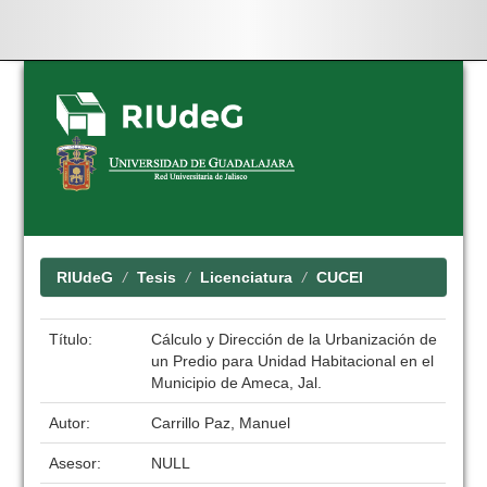
Skip
navigation
RIUdeG
Tesis
Licenciatura
CUCEI
Título:
Cálculo y Dirección de la Urbanización de
un Predio para Unidad Habitacional en el
Municipio de Ameca, Jal.
Autor:
Carrillo Paz, Manuel
Asesor:
NULL