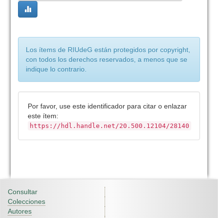
Los ítems de RIUdeG están protegidos por copyright,
con todos los derechos reservados, a menos que se
indique lo contrario.
Por favor, use este identificador para citar o enlazar
este ítem:
https://hdl.handle.net/20.500.12104/28140
Consultar
Colecciones
Autores