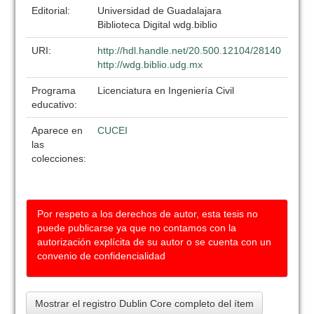
Editorial:
Universidad de Guadalajara
Biblioteca Digital wdg.biblio
URI:
http://hdl.handle.net/20.500.12104/28140
http://wdg.biblio.udg.mx
Programa
Licenciatura en Ingeniería Civil
educativo:
Aparece en
CUCEI
las
colecciones:
Por respeto a los derechos de autor, esta tesis no
puede publicarse ya que no contamos con la
autorización explícita de su autor o se cuenta con un
convenio de confidencialidad
Mostrar el registro Dublin Core completo del ítem