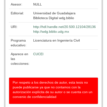
Asesor:
NULL
Editorial:
Universidad de Guadalajara
Biblioteca Digital wdg.biblio
URI:
http://hdl.handle.net/20.500.12104/28136
http://wdg.biblio.udg.mx
Programa
Licenciatura en Ingeniería Civil
educativo:
Aparece en
CUCEI
las
colecciones:
Por respeto a los derechos de autor, esta tesis no
puede publicarse ya que no contamos con la
autorización explícita de su autor o se cuenta con un
convenio de confidencialidad