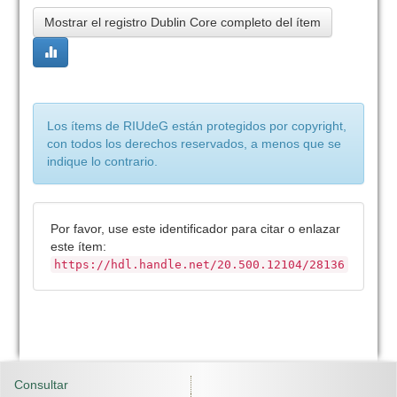
Mostrar el registro Dublin Core completo del ítem
Los ítems de RIUdeG están protegidos por copyright,
con todos los derechos reservados, a menos que se
indique lo contrario.
Por favor, use este identificador para citar o enlazar
este ítem:
https://hdl.handle.net/20.500.12104/28136
Consultar