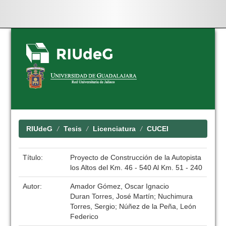
Skip
navigation
RIUdeG
Tesis
Licenciatura
CUCEI
Título:
Proyecto de Construcción de la Autopista
los Altos del Km. 46 - 540 Al Km. 51 - 240
Autor:
Amador Gómez, Oscar Ignacio
Duran Torres, José Martín; Nuchimura
Torres, Sergio; Núñez de la Peña, León
Federico