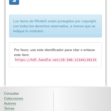
Los ítems de RIUdeG están protegidos por copyright,
con todos los derechos reservados, a menos que se
indique lo contrario.
Por favor, use este identificador para citar o enlazar
este ítem:
https://hdl.handle.net/20.500.12104/28135
Consultar
Colecciones
Autores
Temas