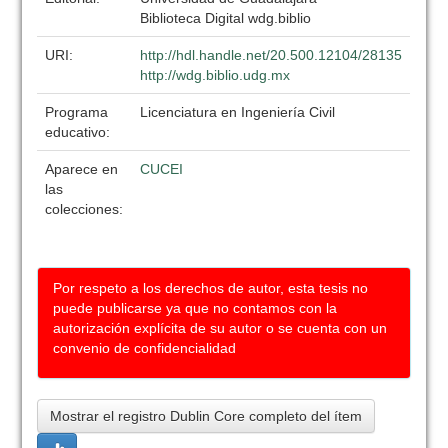
Biblioteca Digital wdg.biblio
URI:
http://hdl.handle.net/20.500.12104/28135
http://wdg.biblio.udg.mx
Programa
Licenciatura en Ingeniería Civil
educativo:
Aparece en
CUCEI
las
colecciones:
Por respeto a los derechos de autor, esta tesis no
puede publicarse ya que no contamos con la
autorización explícita de su autor o se cuenta con un
convenio de confidencialidad
Mostrar el registro Dublin Core completo del ítem