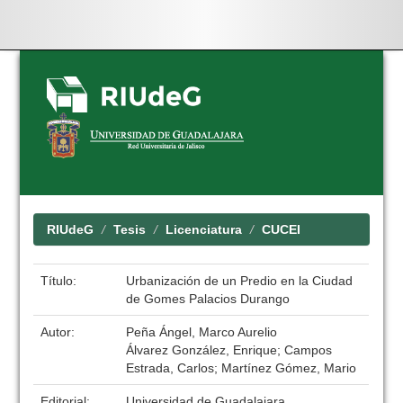
Skip
navigation
RIUdeG
Tesis
Licenciatura
CUCEI
Título:
Urbanización de un Predio en la Ciudad
de Gomes Palacios Durango
Autor:
Peña Ángel, Marco Aurelio
Álvarez González, Enrique; Campos
Estrada, Carlos; Martínez Gómez, Mario
Editorial:
Universidad de Guadalajara