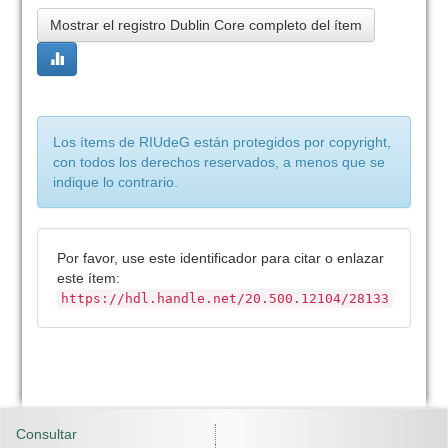
Mostrar el registro Dublin Core completo del ítem
Los ítems de RIUdeG están protegidos por copyright,
con todos los derechos reservados, a menos que se
indique lo contrario.
Por favor, use este identificador para citar o enlazar
este ítem:
https://hdl.handle.net/20.500.12104/28133
Consultar