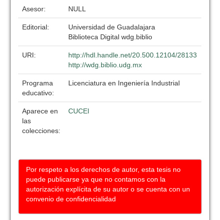
Asesor:
NULL
Editorial:
Universidad de Guadalajara
Biblioteca Digital wdg.biblio
URI:
http://hdl.handle.net/20.500.12104/28133
http://wdg.biblio.udg.mx
Programa
Licenciatura en Ingeniería Industrial
educativo:
Aparece en
CUCEI
las
colecciones:
Por respeto a los derechos de autor, esta tesis no
puede publicarse ya que no contamos con la
autorización explícita de su autor o se cuenta con un
convenio de confidencialidad