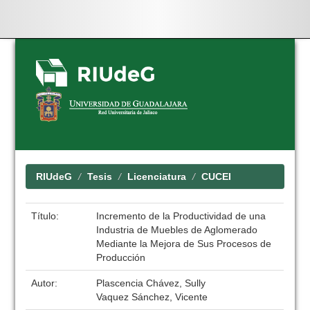
Skip
navigation
RIUdeG
Tesis
Licenciatura
CUCEI
Título:
Incremento de la Productividad de una
Industria de Muebles de Aglomerado
Mediante la Mejora de Sus Procesos de
Producción
Autor:
Plascencia Chávez, Sully
Vaquez Sánchez, Vicente