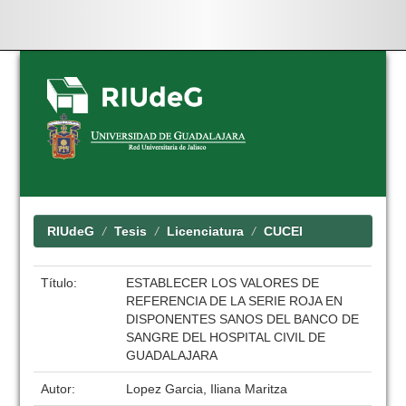
Skip
navigation
RIUdeG
Tesis
Licenciatura
CUCEI
Título:
ESTABLECER LOS VALORES DE
REFERENCIA DE LA SERIE ROJA EN
DISPONENTES SANOS DEL BANCO DE
SANGRE DEL HOSPITAL CIVIL DE
GUADALAJARA
Autor:
Lopez Garcia, Iliana Maritza