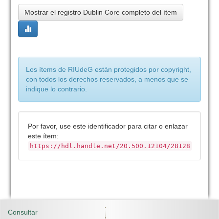
Mostrar el registro Dublin Core completo del ítem
Los ítems de RIUdeG están protegidos por copyright,
con todos los derechos reservados, a menos que se
indique lo contrario.
Por favor, use este identificador para citar o enlazar
este ítem:
https://hdl.handle.net/20.500.12104/28128
Consultar