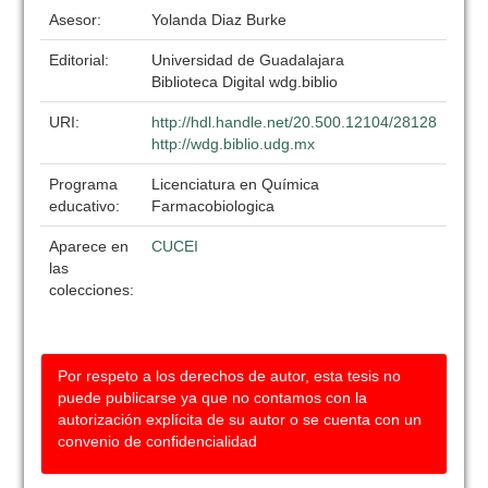
Asesor:
Yolanda Diaz Burke
Editorial:
Universidad de Guadalajara
Biblioteca Digital wdg.biblio
URI:
http://hdl.handle.net/20.500.12104/28128
http://wdg.biblio.udg.mx
Programa
Licenciatura en Química
educativo:
Farmacobiologica
Aparece en
CUCEI
las
colecciones:
Por respeto a los derechos de autor, esta tesis no
puede publicarse ya que no contamos con la
autorización explícita de su autor o se cuenta con un
convenio de confidencialidad