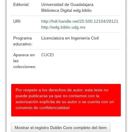
Editorial:
Universidad de Guadalajara
Biblioteca Digital wdg.biblio
URI:
http://hdl.handle.net/20.500.12104/28121
http://wdg.biblio.udg.mx
Programa
Licenciatura en Ingeniería Civil
educativo:
Aparece en
CUCEI
las
colecciones:
Por respeto a los derechos de autor, esta tesis no
puede publicarse ya que no contamos con la
autorización explícita de su autor o se cuenta con un
convenio de confidencialidad
Mostrar el registro Dublin Core completo del ítem