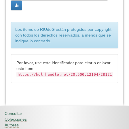
Los ítems de RIUdeG están protegidos por copyright,
con todos los derechos reservados, a menos que se
indique lo contrario.
Por favor, use este identificador para citar o enlazar
este ítem:
https://hdl.handle.net/20.500.12104/28121
Consultar
Colecciones
Autores