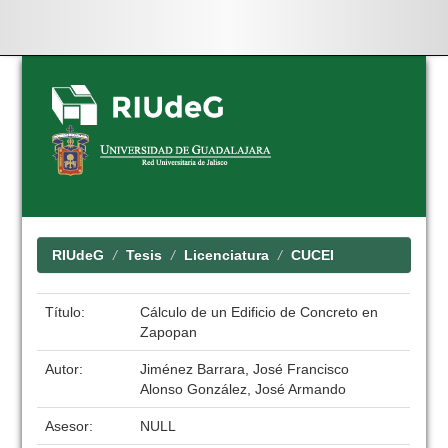
Skip
navigation
RIUdeG
Tesis
Licenciatura
CUCEI
Título:
Cálculo de un Edificio de Concreto en
Zapopan
Autor:
Jiménez Barrara, José Francisco
Alonso González, José Armando
Asesor:
NULL