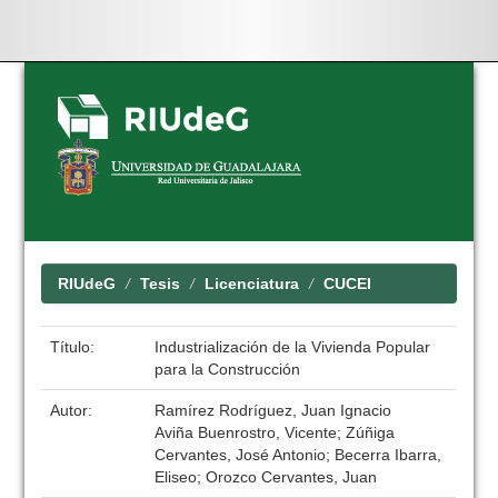
Skip
navigation
RIUdeG
Tesis
Licenciatura
CUCEI
Título:
Industrialización de la Vivienda Popular
para la Construcción
Autor:
Ramírez Rodríguez, Juan Ignacio
Aviña Buenrostro, Vicente; Zúñiga
Cervantes, José Antonio; Becerra Ibarra,
Eliseo; Orozco Cervantes, Juan