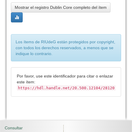
Mostrar el registro Dublin Core completo del ítem
Los ítems de RIUdeG están protegidos por copyright,
con todos los derechos reservados, a menos que se
indique lo contrario.
Por favor, use este identificador para citar o enlazar
este ítem:
https://hdl.handle.net/20.500.12104/28120
Consultar