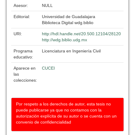
Asesor:
NULL
Editorial:
Universidad de Guadalajara
Biblioteca Digital wdg.biblio
URI:
http://hdl.handle.net/20.500.12104/28120
http://wdg.biblio.udg.mx
Programa
Licenciatura en Ingeniería Civil
educativo:
Aparece en
CUCEI
las
colecciones:
Por respeto a los derechos de autor, esta tesis no
puede publicarse ya que no contamos con la
autorización explícita de su autor o se cuenta con un
convenio de confidencialidad