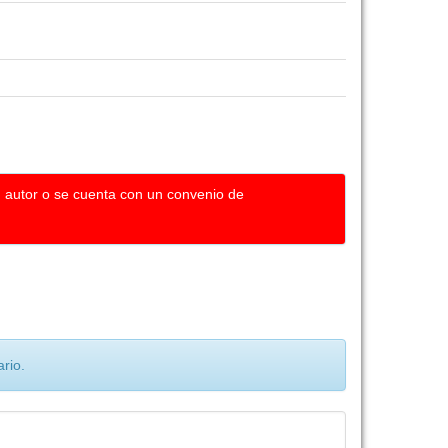
u autor o se cuenta con un convenio de
rio.