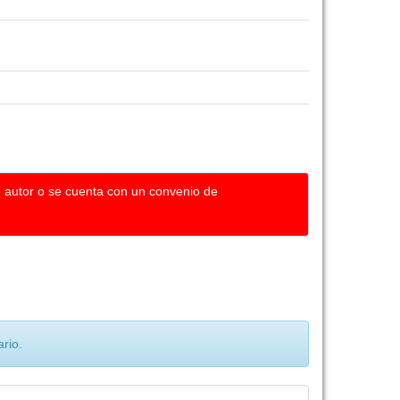
u autor o se cuenta con un convenio de
rio.