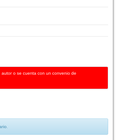
u autor o se cuenta con un convenio de
rio.