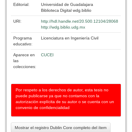
Editorial:
Universidad de Guadalajara
Biblioteca Digital wdg.biblio
URI:
http://hdl.handle.net/20.500.12104/28068
http://wdg.biblio.udg.mx
Programa
Licenciatura en Ingeniería Civil
educativo:
Aparece en
CUCEI
las
colecciones:
Por respeto a los derechos de autor, esta tesis no
puede publicarse ya que no contamos con la
autorización explícita de su autor o se cuenta con un
convenio de confidencialidad
Mostrar el registro Dublin Core completo del ítem