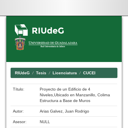
Skip
navigation
RIUdeG
Tesis
Licenciatura
CUCEI
Título:
Proyecto de un Edificio de 4
Niveles,Ubicado en Manzanillo, Colima
Estructura a Base de Muros
Autor:
Arias Galvez, Juan Rodrigo
Asesor:
NULL