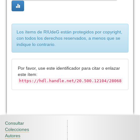
Los ítems de RIUdeG están protegidos por copyright,
con todos los derechos reservados, a menos que se
indique lo contrario.
Por favor, use este identificador para citar o enlazar
este ítem:
https://hdl.handle.net/20.500.12104/28068
Consultar
Colecciones
Autores