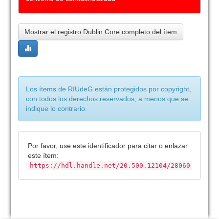
Mostrar el registro Dublin Core completo del ítem
Los ítems de RIUdeG están protegidos por copyright,
con todos los derechos reservados, a menos que se
indique lo contrario.
Por favor, use este identificador para citar o enlazar
este ítem:
https://hdl.handle.net/20.500.12104/28060