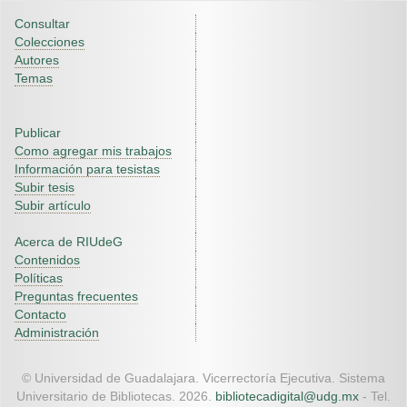
Consultar
Colecciones
Autores
Temas
Publicar
Como agregar mis trabajos
Información para tesistas
Subir tesis
Subir artículo
Acerca de RIUdeG
Contenidos
Políticas
Preguntas frecuentes
Contacto
Administración
© Universidad de Guadalajara. Vicerrectoría Ejecutiva. Sistema
Universitario de Bibliotecas. 2026.
bibliotecadigital@udg.mx
- Tel.