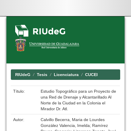
Skip
navigation
RIUdeG
Tesis
Licenciatura
CUCEI
Título:
Estudio Topográfico para un Proyecto de
una Red de Drenaje y Alcantarillado Al
Norte de la Ciudad en la Colonia el
Mirador Dr. Atl.
Autor:
Calvillo Becerra, Maria de Lourdes
González Valencia, Imelda; Ramírez