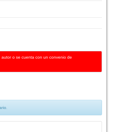
u autor o se cuenta con un convenio de
rio.