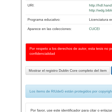
URI:
http://hdl.han
http://wdg.bib
Programa educativo:
Licenciatura en
Aparece en las colecciones:
CUCEI
Por respeto a los derechos de autor, esta tesis no 
confidencialidad
Mostrar el registro Dublin Core completo del ítem
Los ítems de RIUdeG están protegidos por copyright
Por favor, use este identificador para citar o enlaza