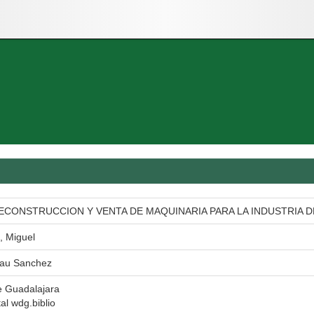
ECONSTRUCCION Y VENTA DE MAQUINARIA PARA LA INDUSTRIA 
, Miguel
Lau Sanchez
e Guadalajara
tal wdg.biblio