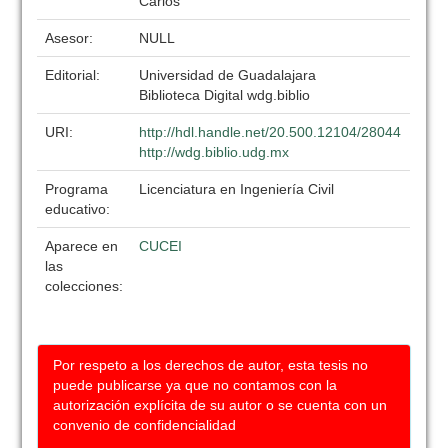
Carlos
Asesor:
NULL
Editorial:
Universidad de Guadalajara
Biblioteca Digital wdg.biblio
URI:
http://hdl.handle.net/20.500.12104/28044
http://wdg.biblio.udg.mx
Programa
Licenciatura en Ingeniería Civil
educativo:
Aparece en
CUCEI
las
colecciones:
Por respeto a los derechos de autor, esta tesis no
puede publicarse ya que no contamos con la
autorización explícita de su autor o se cuenta con un
convenio de confidencialidad