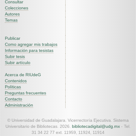
Consultar
Colecciones
Autores
Temas
Publicar
Como agregar mis trabajos
Información para tesistas
Subir tesis
Subir artículo
Acerca de RIUdeG
Contenidos
Políticas
Preguntas frecuentes
Contacto
Administración
© Universidad de Guadalajara. Vicerrectoría Ejecutiva. Sistema
Universitario de Bibliotecas. 2026.
bibliotecadigital@udg.mx
- Tel.
31 34 22 77 ext. 11959, 11924, 11914