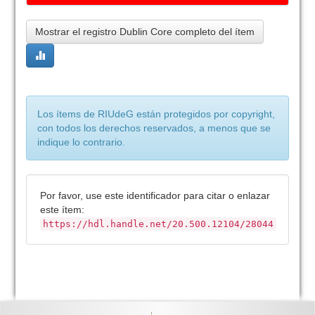
Mostrar el registro Dublin Core completo del ítem
Los ítems de RIUdeG están protegidos por copyright,
con todos los derechos reservados, a menos que se
indique lo contrario.
Por favor, use este identificador para citar o enlazar
este ítem:
https://hdl.handle.net/20.500.12104/28044