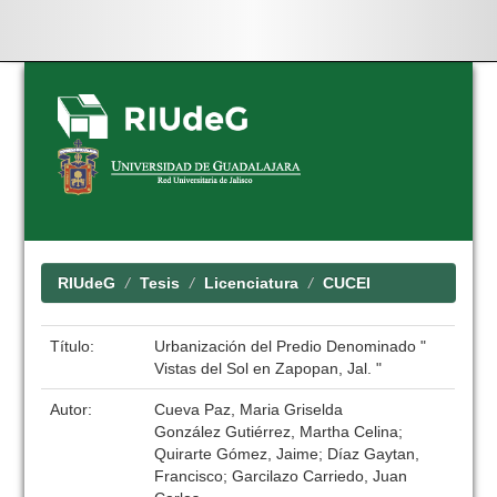
Skip
navigation
RIUdeG
Tesis
Licenciatura
CUCEI
Título:
Urbanización del Predio Denominado "
Vistas del Sol en Zapopan, Jal. "
Autor:
Cueva Paz, Maria Griselda
González Gutiérrez, Martha Celina;
Quirarte Gómez, Jaime; Díaz Gaytan,
Francisco; Garcilazo Carriedo, Juan