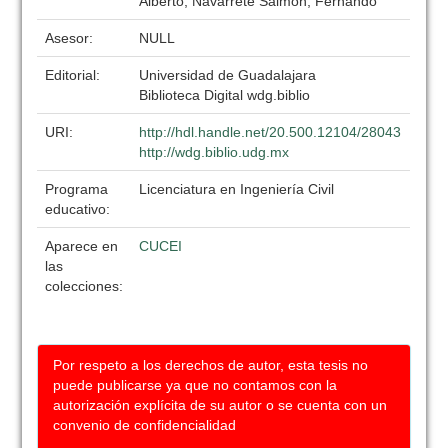
Alberto; Navarrete Salmón, Fernando
Asesor:
NULL
Editorial:
Universidad de Guadalajara
Biblioteca Digital wdg.biblio
URI:
http://hdl.handle.net/20.500.12104/28043
http://wdg.biblio.udg.mx
Programa
Licenciatura en Ingeniería Civil
educativo:
Aparece en
CUCEI
las
colecciones:
Por respeto a los derechos de autor, esta tesis no
puede publicarse ya que no contamos con la
autorización explícita de su autor o se cuenta con un
convenio de confidencialidad