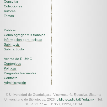
Consultar
Colecciones
Autores
Temas
Publicar
Como agregar mis trabajos
Información para tesistas
Subir tesis
Subir artículo
Acerca de RIUdeG
Contenidos
Políticas
Preguntas frecuentes
Contacto
Administración
© Universidad de Guadalajara. Vicerrectoría Ejecutiva. Sistema
Universitario de Bibliotecas. 2026.
bibliotecadigital@udg.mx
- Tel.
31 34 22 77 ext. 11959, 11924, 11914