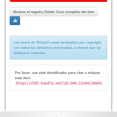
Mostrar el registro Dublin Core completo del ítem
Los ítems de RIUdeG están protegidos por copyright,
con todos los derechos reservados, a menos que se
indique lo contrario.
Por favor, use este identificador para citar o enlazar
este ítem:
https://hdl.handle.net/20.500.12104/28043