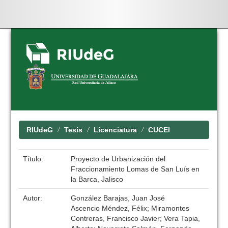
Skip
navigation
RIUdeG
Tesis
Licenciatura
CUCEI
Título:
Proyecto de Urbanización del
Fraccionamiento Lomas de San Luís en
la Barca, Jalisco
Autor:
González Barajas, Juan José
Ascencio Méndez, Félix; Miramontes
Contreras, Francisco Javier; Vera Tapia,