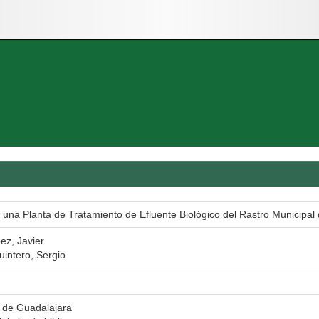
 una Planta de Tratamiento de Efluente Biológico del Rastro Municipal
z, Javier
intero, Sergio
 de Guadalajara