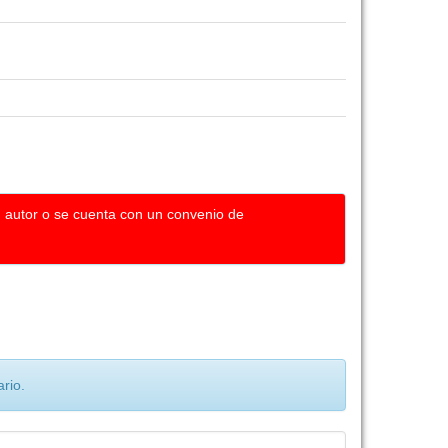
u autor o se cuenta con un convenio de
rio.