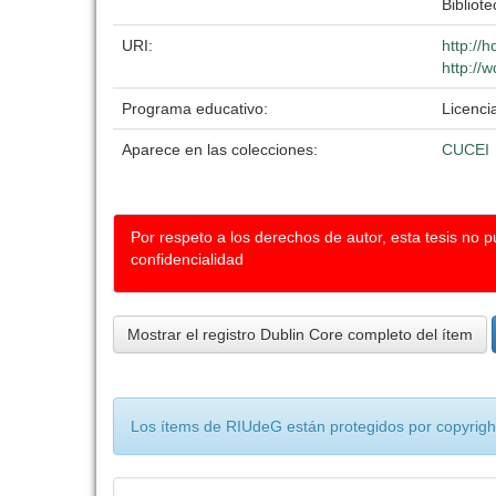
Bibliote
URI:
http://
http://
Programa educativo:
Licenci
Aparece en las colecciones:
CUCEI
Por respeto a los derechos de autor, esta tesis no 
confidencialidad
Mostrar el registro Dublin Core completo del ítem
Los ítems de RIUdeG están protegidos por copyright