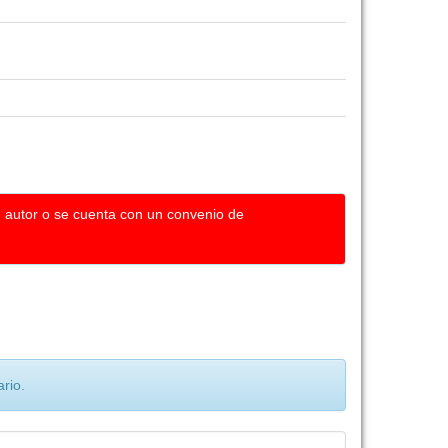
u autor o se cuenta con un convenio de
rio.