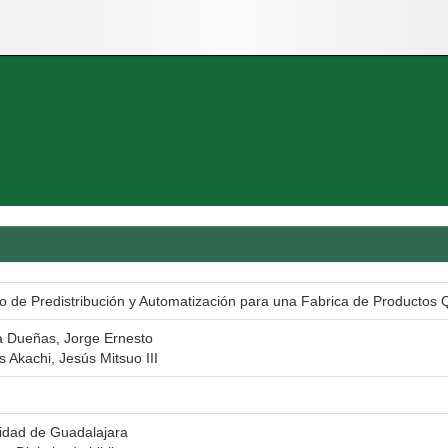
o de Predistribución y Automatización para una Fabrica de Productos 
 Dueñas, Jorge Ernesto
s Akachi, Jesús Mitsuo III
idad de Guadalajara