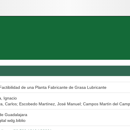
Factibilidad de una Planta Fabricante de Grasa Lubricante
, Ignacio
ya, Carlos; Escobedo Martínez, José Manuel; Campos Martín del Cam
de Guadalajara
ital wdg.biblio