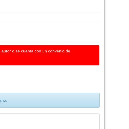
u autor o se cuenta con un convenio de
rio.