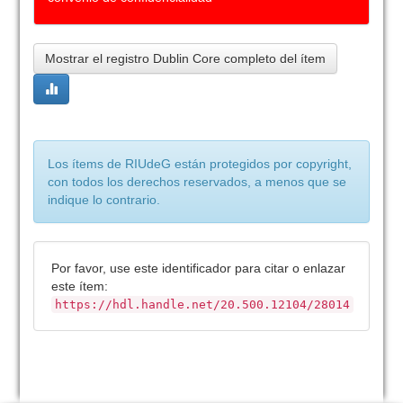
Mostrar el registro Dublin Core completo del ítem
Los ítems de RIUdeG están protegidos por copyright,
con todos los derechos reservados, a menos que se
indique lo contrario.
Por favor, use este identificador para citar o enlazar
este ítem:
https://hdl.handle.net/20.500.12104/28014