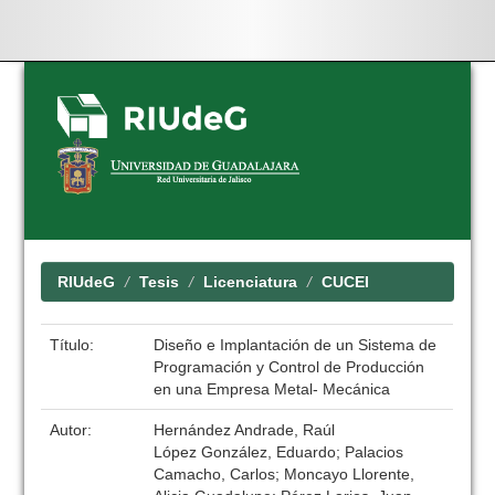
Skip
navigation
RIUdeG
Tesis
Licenciatura
CUCEI
Título:
Diseño e Implantación de un Sistema de
Programación y Control de Producción
en una Empresa Metal- Mecánica
Autor:
Hernández Andrade, Raúl
López González, Eduardo; Palacios
Camacho, Carlos; Moncayo Llorente,