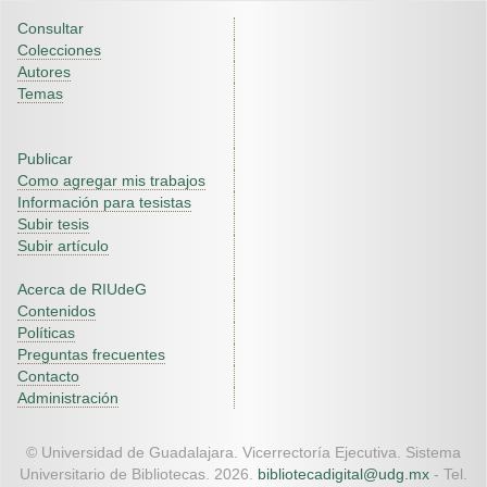
Consultar
Colecciones
Autores
Temas
Publicar
Como agregar mis trabajos
Información para tesistas
Subir tesis
Subir artículo
Acerca de RIUdeG
Contenidos
Políticas
Preguntas frecuentes
Contacto
Administración
© Universidad de Guadalajara. Vicerrectoría Ejecutiva. Sistema
Universitario de Bibliotecas. 2026.
bibliotecadigital@udg.mx
- Tel.