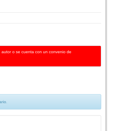
u autor o se cuenta con un convenio de
rio.