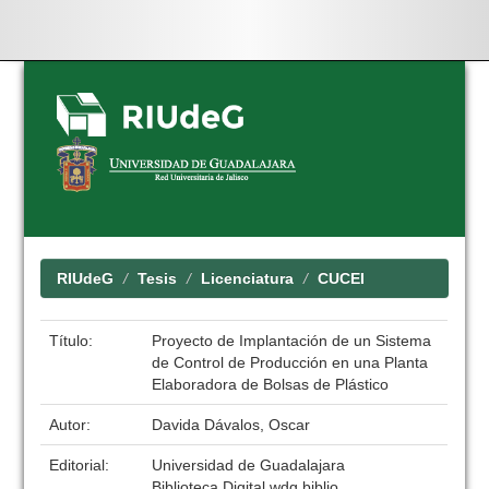
Skip
navigation
RIUdeG
Tesis
Licenciatura
CUCEI
Título:
Proyecto de Implantación de un Sistema
de Control de Producción en una Planta
Elaboradora de Bolsas de Plástico
Autor:
Davida Dávalos, Oscar
Editorial:
Universidad de Guadalajara
Biblioteca Digital wdg.biblio