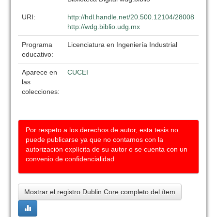
URI:
http://hdl.handle.net/20.500.12104/28008
http://wdg.biblio.udg.mx
Programa
Licenciatura en Ingeniería Industrial
educativo:
Aparece en
CUCEI
las
colecciones:
Por respeto a los derechos de autor, esta tesis no
puede publicarse ya que no contamos con la
autorización explícita de su autor o se cuenta con un
convenio de confidencialidad
Mostrar el registro Dublin Core completo del ítem