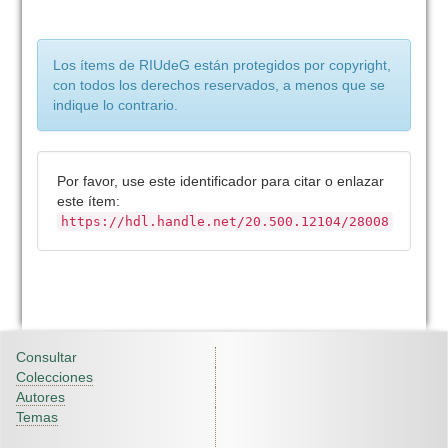
Los ítems de RIUdeG están protegidos por copyright,
con todos los derechos reservados, a menos que se
indique lo contrario.
Por favor, use este identificador para citar o enlazar
este ítem:
https://hdl.handle.net/20.500.12104/28008
Consultar
Colecciones
Autores
Temas