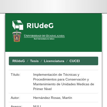
Skip
navigation
RIUdeG
Tesis
Licenciatura
CUCEI
Título:
Implementación de Técnicas y
Procedimientos para Conservación y
Mantenimiento de Unidades Medicas de
Primer Nivel
Autor:
Hernández Rosas, Martín
Asesor:
NULL