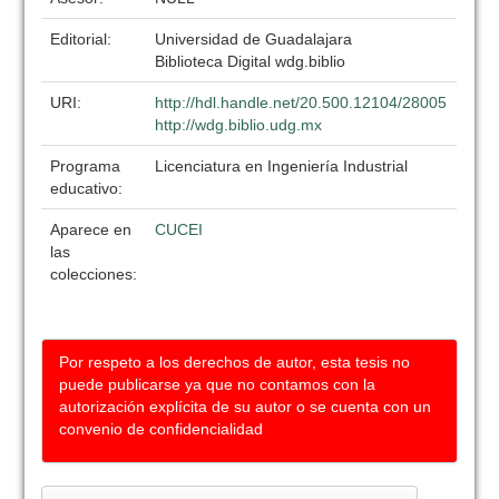
Editorial:
Universidad de Guadalajara
Biblioteca Digital wdg.biblio
URI:
http://hdl.handle.net/20.500.12104/28005
http://wdg.biblio.udg.mx
Programa
Licenciatura en Ingeniería Industrial
educativo:
Aparece en
CUCEI
las
colecciones:
Por respeto a los derechos de autor, esta tesis no
puede publicarse ya que no contamos con la
autorización explícita de su autor o se cuenta con un
convenio de confidencialidad