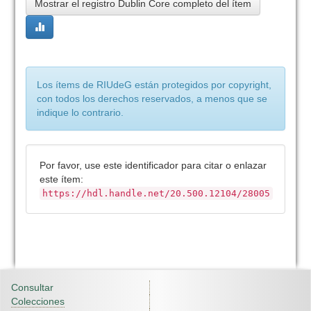
Mostrar el registro Dublin Core completo del ítem
Los ítems de RIUdeG están protegidos por copyright,
con todos los derechos reservados, a menos que se
indique lo contrario.
Por favor, use este identificador para citar o enlazar
este ítem:
https://hdl.handle.net/20.500.12104/28005
Consultar
Colecciones