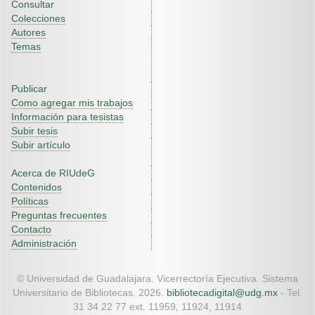
Consultar
Colecciones
Autores
Temas
Publicar
Como agregar mis trabajos
Información para tesistas
Subir tesis
Subir artículo
Acerca de RIUdeG
Contenidos
Políticas
Preguntas frecuentes
Contacto
Administración
© Universidad de Guadalajara. Vicerrectoría Ejecutiva. Sistema
Universitario de Bibliotecas. 2026.
bibliotecadigital@udg.mx
- Tel.
31 34 22 77 ext. 11959, 11924, 11914