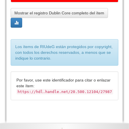
Mostrar el registro Dublin Core completo del ítem
Los ítems de RIUdeG están protegidos por copyright,
con todos los derechos reservados, a menos que se
indique lo contrario.
Por favor, use este identificador para citar o enlazar
este ítem:
https://hdl.handle.net/20.500.12104/27987