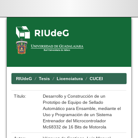
Skip
navigation
RIUdeG
Tesis
Licenciatura
CUCEI
Título:
Desarrollo y Construcción de un
Prototipo de Equipo de Sellado
Automático para Ensamble, mediante el
Uso y Programación de un Sistema
Entrenador del Microcontrolador
Mc68332 de 16 Bits de Motorola