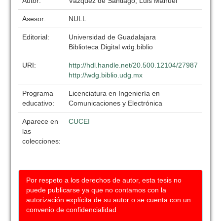
Autor:
Vázquez de Santiago, Luis Manuel
Asesor:
NULL
Editorial:
Universidad de Guadalajara
Biblioteca Digital wdg.biblio
URI:
http://hdl.handle.net/20.500.12104/27987
http://wdg.biblio.udg.mx
Programa
Licenciatura en Ingeniería en
educativo:
Comunicaciones y Electrónica
Aparece en
CUCEI
las
colecciones:
Por respeto a los derechos de autor, esta tesis no
puede publicarse ya que no contamos con la
autorización explícita de su autor o se cuenta con un
convenio de confidencialidad