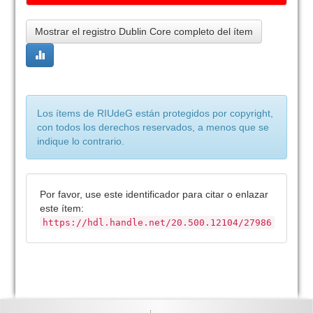
Mostrar el registro Dublin Core completo del ítem
Los ítems de RIUdeG están protegidos por copyright,
con todos los derechos reservados, a menos que se
indique lo contrario.
Por favor, use este identificador para citar o enlazar
este ítem:
https://hdl.handle.net/20.500.12104/27986