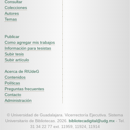
Consultar
Colecciones
Autores
Temas
Publicar
Como agregar mis trabajos
Información para tesistas
Subir tesis
Subir artículo
Acerca de RIUdeG
Contenidos
Políticas
Preguntas frecuentes
Contacto
Administración
© Universidad de Guadalajara. Vicerrectoría Ejecutiva. Sistema
Universitario de Bibliotecas. 2026.
bibliotecadigital@udg.mx
- Tel.
31 34 22 77 ext. 11959, 11924, 11914