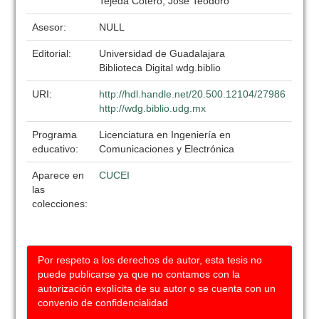
Tejeda Cotero, José Teodoro
Asesor:
NULL
Editorial:
Universidad de Guadalajara
Biblioteca Digital wdg.biblio
URI:
http://hdl.handle.net/20.500.12104/27986
http://wdg.biblio.udg.mx
Programa
Licenciatura en Ingeniería en
educativo:
Comunicaciones y Electrónica
Aparece en
CUCEI
las
colecciones:
Por respeto a los derechos de autor, esta tesis no
puede publicarse ya que no contamos con la
autorización explícita de su autor o se cuenta con un
convenio de confidencialidad