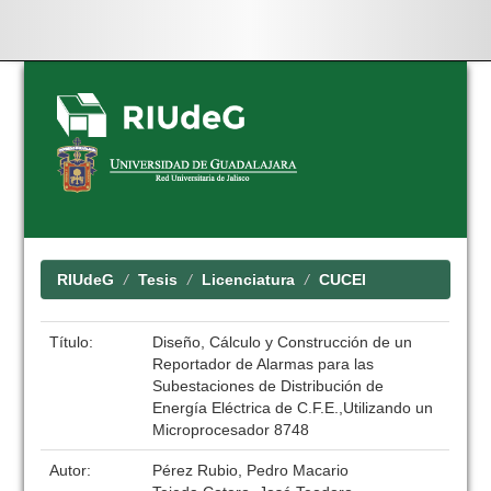
Skip
navigation
RIUdeG
Tesis
Licenciatura
CUCEI
Título:
Diseño, Cálculo y Construcción de un
Reportador de Alarmas para las
Subestaciones de Distribución de
Energía Eléctrica de C.F.E.,Utilizando un
Microprocesador 8748
Autor:
Pérez Rubio, Pedro Macario