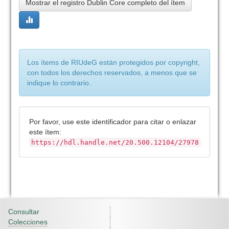
Mostrar el registro Dublin Core completo del ítem
Los ítems de RIUdeG están protegidos por copyright,
con todos los derechos reservados, a menos que se
indique lo contrario.
Por favor, use este identificador para citar o enlazar
este ítem:
https://hdl.handle.net/20.500.12104/27978
Consultar
Colecciones