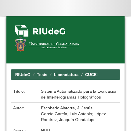
Skip
navigation
RIUdeG
Tesis
Licenciatura
CUCEI
Título:
Sistema Automatizado para la Evaluación
de Interferogramas Holográficos
Autor:
Escobedo Alatorre, J. Jesús
García García, Luis Antonio; López
Ramírez, Joaquín Guadalupe
Asesor:
NULL