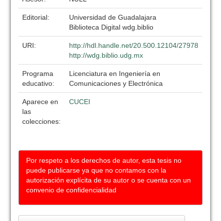
Editorial:
Universidad de Guadalajara
Biblioteca Digital wdg.biblio
URI:
http://hdl.handle.net/20.500.12104/27978
http://wdg.biblio.udg.mx
Programa
Licenciatura en Ingeniería en
educativo:
Comunicaciones y Electrónica
Aparece en
CUCEI
las
colecciones:
Por respeto a los derechos de autor, esta tesis no
puede publicarse ya que no contamos con la
autorización explícita de su autor o se cuenta con un
convenio de confidencialidad