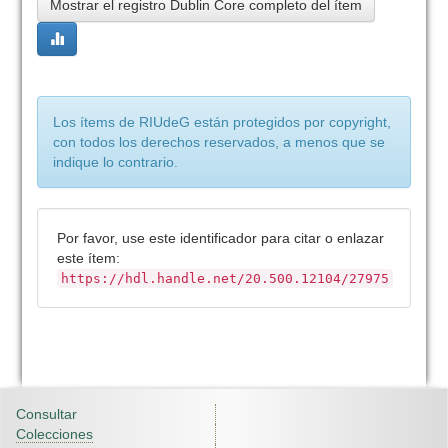
Mostrar el registro Dublin Core completo del ítem
Los ítems de RIUdeG están protegidos por copyright,
con todos los derechos reservados, a menos que se
indique lo contrario.
Por favor, use este identificador para citar o enlazar
este ítem:
https://hdl.handle.net/20.500.12104/27975
Consultar
Colecciones