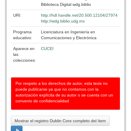
Biblioteca Digital wdg.biblio
URI:
http://hdl.handle.net/20.500.12104/27974
http://wdg.biblio.udg.mx
Programa
Licenciatura en Ingeniería en
educativo:
Comunicaciones y Electrónica
Aparece en
CUCEI
las
colecciones:
Por respeto a los derechos de autor, esta tesis no
puede publicarse ya que no contamos con la
autorización explícita de su autor o se cuenta con un
convenio de confidencialidad
Mostrar el registro Dublin Core completo del ítem