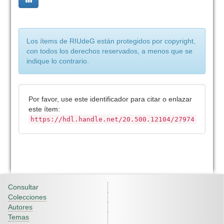
Los ítems de RIUdeG están protegidos por copyright,
con todos los derechos reservados, a menos que se
indique lo contrario.
Por favor, use este identificador para citar o enlazar
este ítem:
https://hdl.handle.net/20.500.12104/27974
Consultar
Colecciones
Autores
Temas