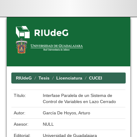
Skip
navigation
RIUdeG
Tesis
Licenciatura
CUCEI
Título:
Interfase Paralela de un Sistema de
Control de Variables en Lazo Cerrado
Autor:
García De Hoyos, Arturo
Asesor:
NULL
Editorial:
Universidad de Guadalajara