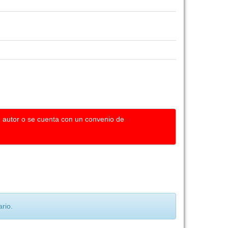
u autor o se cuenta con un convenio de
rio.