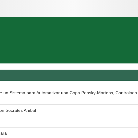
de un Sistema para Automatizar una Copa Pensky-Martens, Controlado
n Sócrates Aníbal
jara