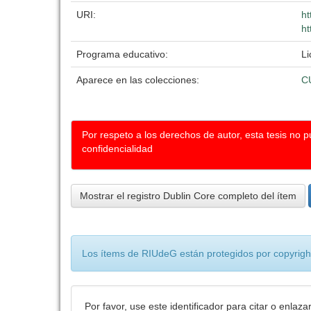
URI:
ht
ht
Programa educativo:
Li
Aparece en las colecciones:
C
Por respeto a los derechos de autor, esta tesis no 
confidencialidad
Mostrar el registro Dublin Core completo del ítem
Los ítems de RIUdeG están protegidos por copyright
Por favor, use este identificador para citar o enlaza