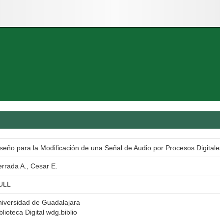
seño para la Modificación de una Señal de Audio por Procesos Digitale
rrada A., Cesar E.
ULL
iversidad de Guadalajara
blioteca Digital wdg.biblio