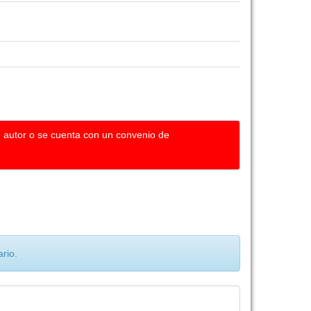
u autor o se cuenta con un convenio de
rio.