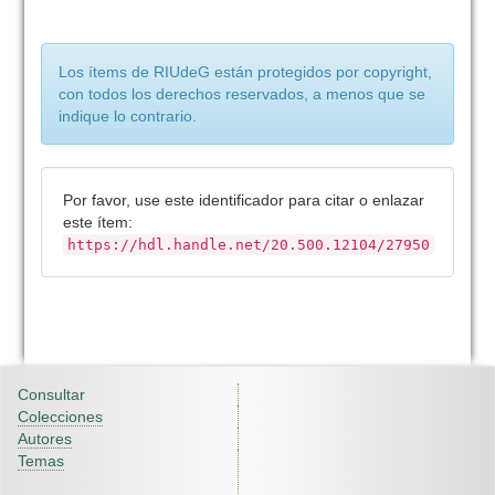
Los ítems de RIUdeG están protegidos por copyright,
con todos los derechos reservados, a menos que se
indique lo contrario.
Por favor, use este identificador para citar o enlazar
este ítem:
https://hdl.handle.net/20.500.12104/27950
Consultar
Colecciones
Autores
Temas