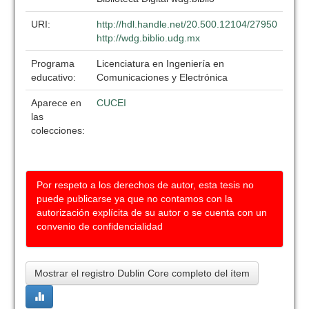
URI:
http://hdl.handle.net/20.500.12104/27950
http://wdg.biblio.udg.mx
Programa
Licenciatura en Ingeniería en
educativo:
Comunicaciones y Electrónica
Aparece en
CUCEI
las
colecciones:
Por respeto a los derechos de autor, esta tesis no
puede publicarse ya que no contamos con la
autorización explícita de su autor o se cuenta con un
convenio de confidencialidad
Mostrar el registro Dublin Core completo del ítem