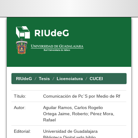
Skip
navigation
RIUdeG
Tesis
Licenciatura
CUCEI
Título:
Comunicación de Pc`S por Medio de Rf
Autor:
Aguilar Ramos, Carlos Rogelio
Ortega Jaime, Roberto; Pérez Mora,
Rafael
Editorial:
Universidad de Guadalajara
Biblioteca Digital wdg.biblio