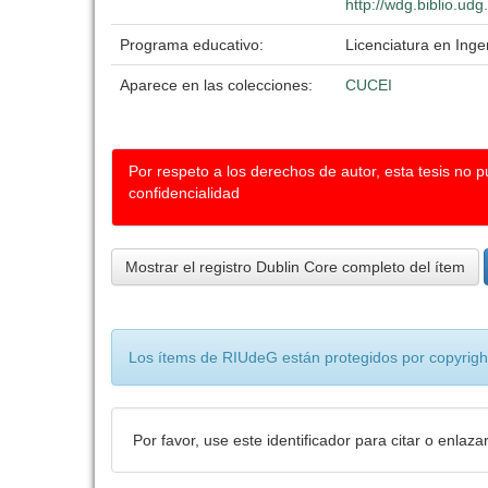
http://wdg.biblio.ud
Programa educativo:
Licenciatura en Inge
Aparece en las colecciones:
CUCEI
Por respeto a los derechos de autor, esta tesis no 
confidencialidad
Mostrar el registro Dublin Core completo del ítem
Los ítems de RIUdeG están protegidos por copyright
Por favor, use este identificador para citar o enlaza