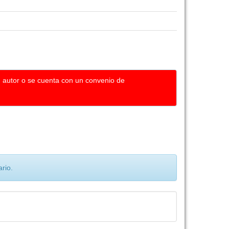
u autor o se cuenta con un convenio de
rio.