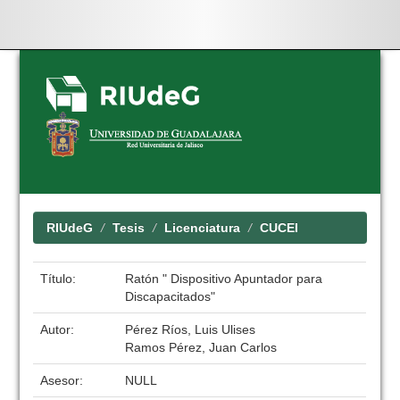
Skip
navigation
RIUdeG
Tesis
Licenciatura
CUCEI
Título:
Ratón " Dispositivo Apuntador para
Discapacitados"
Autor:
Pérez Ríos, Luis Ulises
Ramos Pérez, Juan Carlos
Asesor:
NULL