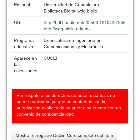
Editorial:
Universidad de Guadalajara
Biblioteca Digital wdg.biblio
URI:
http://hdl.handle.net/20.500.12104/27946
http://wdg.biblio.udg.mx
Programa
Licenciatura en Ingeniería en
educativo:
Comunicaciones y Electrónica
Aparece en
CUCEI
las
colecciones:
Por respeto a los derechos de autor, esta tesis no
puede publicarse ya que no contamos con la
autorización explícita de su autor o se cuenta con un
convenio de confidencialidad
Mostrar el registro Dublin Core completo del ítem