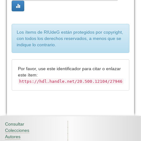
Los ítems de RIUdeG están protegidos por copyright,
con todos los derechos reservados, a menos que se
indique lo contrario.
Por favor, use este identificador para citar o enlazar
este ítem:
https://hdl.handle.net/20.500.12104/27946
Consultar
Colecciones
Autores