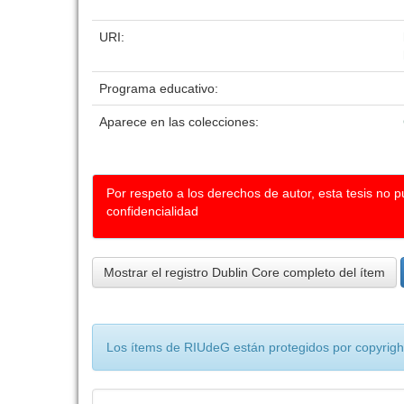
URI:
Programa educativo:
Aparece en las colecciones:
Por respeto a los derechos de autor, esta tesis no 
confidencialidad
Mostrar el registro Dublin Core completo del ítem
Los ítems de RIUdeG están protegidos por copyright