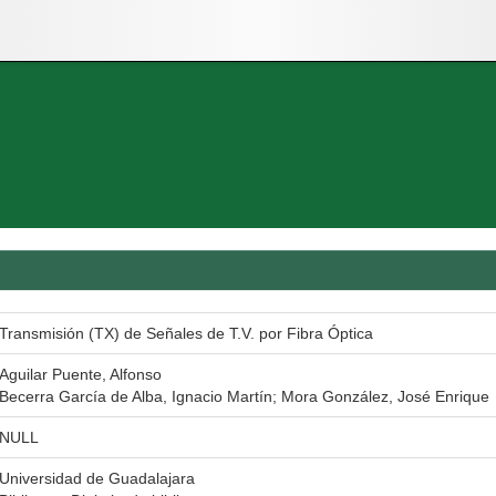
Transmisión (TX) de Señales de T.V. por Fibra Óptica
Aguilar Puente, Alfonso
Becerra García de Alba, Ignacio Martín; Mora González, José Enrique
NULL
Universidad de Guadalajara