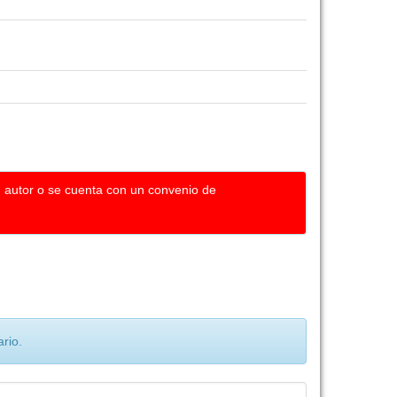
u autor o se cuenta con un convenio de
rio.