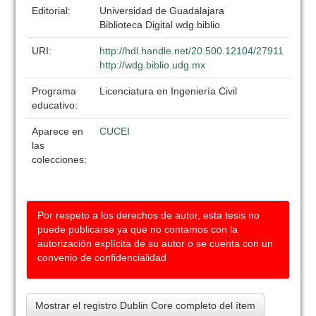
Editorial:
Universidad de Guadalajara
Biblioteca Digital wdg.biblio
URI:
http://hdl.handle.net/20.500.12104/27911
http://wdg.biblio.udg.mx
Programa
Licenciatura en Ingeniería Civil
educativo:
Aparece en
CUCEI
las
colecciones:
Por respeto a los derechos de autor, esta tesis no
puede publicarse ya que no contamos con la
autorización explícita de su autor o se cuenta con un
convenio de confidencialidad
Mostrar el registro Dublin Core completo del ítem