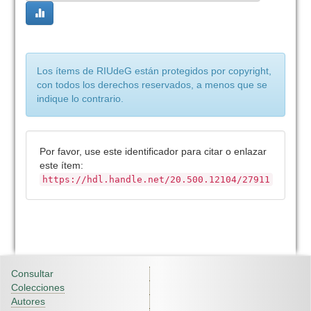
Los ítems de RIUdeG están protegidos por copyright,
con todos los derechos reservados, a menos que se
indique lo contrario.
Por favor, use este identificador para citar o enlazar
este ítem:
https://hdl.handle.net/20.500.12104/27911
Consultar
Colecciones
Autores