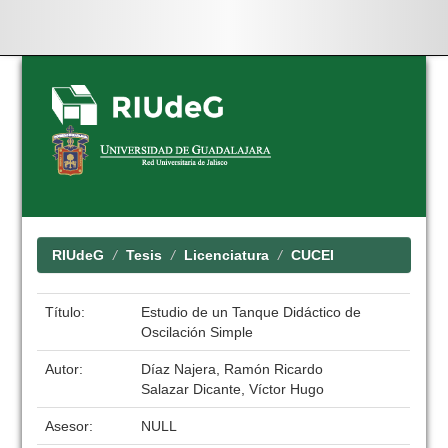
Skip
navigation
RIUdeG
Tesis
Licenciatura
CUCEI
Título:
Estudio de un Tanque Didáctico de
Oscilación Simple
Autor:
Díaz Najera, Ramón Ricardo
Salazar Dicante, Víctor Hugo
Asesor:
NULL