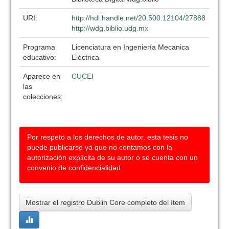
URI:
http://hdl.handle.net/20.500.12104/27888
http://wdg.biblio.udg.mx
Programa
Licenciatura en Ingeniería Mecanica
educativo:
Eléctrica
Aparece en
CUCEI
las
colecciones:
Por respeto a los derechos de autor, esta tesis no
puede publicarse ya que no contamos con la
autorización explícita de su autor o se cuenta con un
convenio de confidencialidad
Mostrar el registro Dublin Core completo del ítem