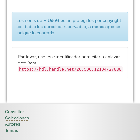
Los ítems de RIUdeG están protegidos por copyright,
con todos los derechos reservados, a menos que se
indique lo contrario.
Por favor, use este identificador para citar o enlazar
este ítem:
https://hdl.handle.net/20.500.12104/27888
Consultar
Colecciones
Autores
Temas