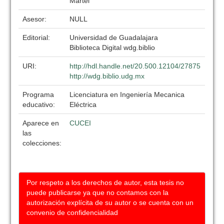
Martel
Asesor:
NULL
Editorial:
Universidad de Guadalajara
Biblioteca Digital wdg.biblio
URI:
http://hdl.handle.net/20.500.12104/27875
http://wdg.biblio.udg.mx
Programa
Licenciatura en Ingeniería Mecanica
educativo:
Eléctrica
Aparece en
CUCEI
las
colecciones:
Por respeto a los derechos de autor, esta tesis no
puede publicarse ya que no contamos con la
autorización explícita de su autor o se cuenta con un
convenio de confidencialidad