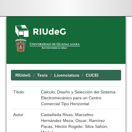
Skip
navigation
RIUdeG
Tesis
Licenciatura
CUCEI
Título:
Cálculo, Diseño y Selección del Sistema
Electromecánico para un Centro
Comercial Tipo Horizontal
Autor:
Castañeda Rivas, Marcelino
Hernández Meza, Oscar; Ramírez
Pacas, Héctor Rogelio; Silva Sahún,