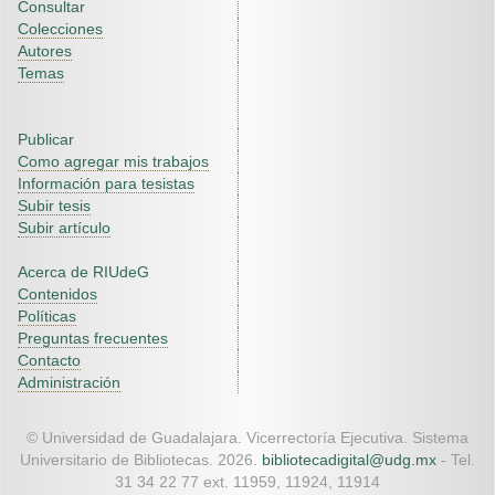
Consultar
Colecciones
Autores
Temas
Publicar
Como agregar mis trabajos
Información para tesistas
Subir tesis
Subir artículo
Acerca de RIUdeG
Contenidos
Políticas
Preguntas frecuentes
Contacto
Administración
© Universidad de Guadalajara. Vicerrectoría Ejecutiva. Sistema
Universitario de Bibliotecas. 2026.
bibliotecadigital@udg.mx
- Tel.
31 34 22 77 ext. 11959, 11924, 11914