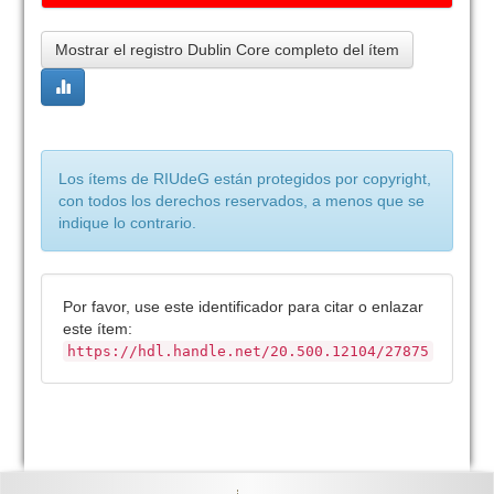
Mostrar el registro Dublin Core completo del ítem
Los ítems de RIUdeG están protegidos por copyright,
con todos los derechos reservados, a menos que se
indique lo contrario.
Por favor, use este identificador para citar o enlazar
este ítem:
https://hdl.handle.net/20.500.12104/27875