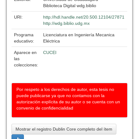
Biblioteca Digital wdg.biblio
URI:
http://hdl.handle.net/20.500.12104/27871
http://wdg.biblio.udg.mx
Programa
Licenciatura en Ingeniería Mecanica
educativo:
Eléctrica
Aparece en
CUCEI
las
colecciones:
Por respeto a los derechos de autor, esta tesis no
puede publicarse ya que no contamos con la
autorización explícita de su autor o se cuenta con un
convenio de confidencialidad
Mostrar el registro Dublin Core completo del ítem