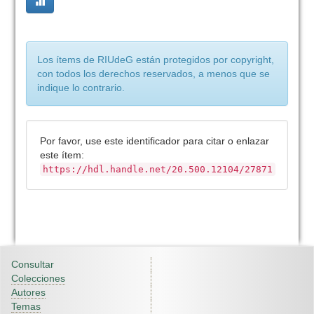
Los ítems de RIUdeG están protegidos por copyright,
con todos los derechos reservados, a menos que se
indique lo contrario.
Por favor, use este identificador para citar o enlazar
este ítem:
https://hdl.handle.net/20.500.12104/27871
Consultar
Colecciones
Autores
Temas