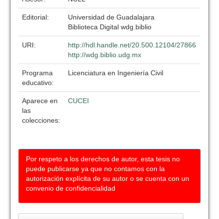
Editorial:
Universidad de Guadalajara
Biblioteca Digital wdg.biblio
URI:
http://hdl.handle.net/20.500.12104/27866
http://wdg.biblio.udg.mx
Programa
Licenciatura en Ingeniería Civil
educativo:
Aparece en
CUCEI
las
colecciones:
Por respeto a los derechos de autor, esta tesis no
puede publicarse ya que no contamos con la
autorización explícita de su autor o se cuenta con un
convenio de confidencialidad