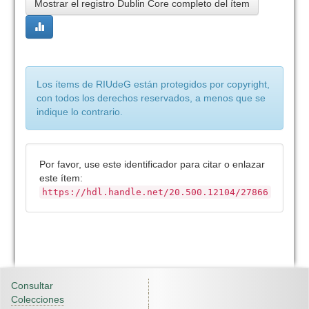
Mostrar el registro Dublin Core completo del ítem
Los ítems de RIUdeG están protegidos por copyright,
con todos los derechos reservados, a menos que se
indique lo contrario.
Por favor, use este identificador para citar o enlazar
este ítem:
https://hdl.handle.net/20.500.12104/27866
Consultar
Colecciones