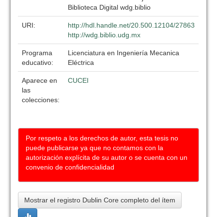
Biblioteca Digital wdg.biblio
URI:
http://hdl.handle.net/20.500.12104/27863
http://wdg.biblio.udg.mx
Programa
Licenciatura en Ingeniería Mecanica
educativo:
Eléctrica
Aparece en
CUCEI
las
colecciones:
Por respeto a los derechos de autor, esta tesis no
puede publicarse ya que no contamos con la
autorización explícita de su autor o se cuenta con un
convenio de confidencialidad
Mostrar el registro Dublin Core completo del ítem