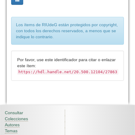
Los ítems de RIUdeG están protegidos por copyright,
con todos los derechos reservados, a menos que se
indique lo contrario.
Por favor, use este identificador para citar o enlazar
este ítem:
https://hdl.handle.net/20.500.12104/27863
Consultar
Colecciones
Autores
Temas