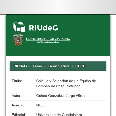
Skip
navigation
RIUdeG
Tesis
Licenciatura
CUCEI
Título:
Cálculo y Selección de un Equipo de
Bombeo de Pozo Profundo
Autor:
Ochoa González, Jorge Alfredo
Asesor:
NULL
Editorial:
Universidad de Guadalajara