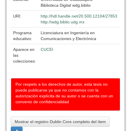
Biblioteca Digital wdg.biblio
URI:
http://hdl.handle.net/20.500.12104/27853
http://wdg.biblio.udg.mx
Programa
Licenciatura en Ingeniería en
educativo:
Comunicaciones y Electrónica
Aparece en
CUCEI
las
colecciones:
Por respeto a los derechos de autor, esta tesis no
puede publicarse ya que no contamos con la
autorización explícita de su autor o se cuenta con un
convenio de confidencialidad
Mostrar el registro Dublin Core completo del ítem