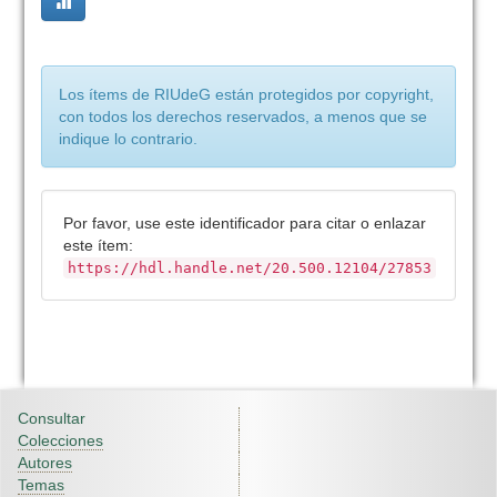
Los ítems de RIUdeG están protegidos por copyright,
con todos los derechos reservados, a menos que se
indique lo contrario.
Por favor, use este identificador para citar o enlazar
este ítem:
https://hdl.handle.net/20.500.12104/27853
Consultar
Colecciones
Autores
Temas