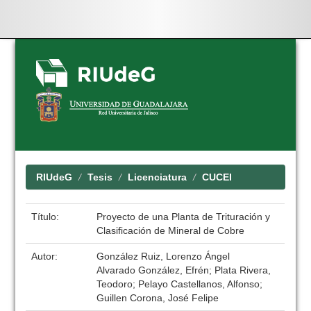
Skip
navigation
RIUdeG
Tesis
Licenciatura
CUCEI
Título:
Proyecto de una Planta de Trituración y
Clasificación de Mineral de Cobre
Autor:
González Ruiz, Lorenzo Ángel
Alvarado González, Efrén; Plata Rivera,
Teodoro; Pelayo Castellanos, Alfonso;
Guillen Corona, José Felipe