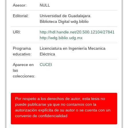
Asesor:
NULL
Editorial:
Universidad de Guadalajara
Biblioteca Digital wdg.biblio
URI:
http://hdl.handle.net/20.500.12104/27841
http://wdg.biblio.udg.mx
Programa
Licenciatura en Ingeniería Mecanica
educativo:
Eléctrica
Aparece en
CUCEI
las
colecciones:
Por respeto a los derechos de autor, esta tesis no
puede publicarse ya que no contamos con la
autorización explícita de su autor o se cuenta con un
convenio de confidencialidad