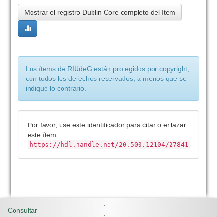
Mostrar el registro Dublin Core completo del ítem
Los ítems de RIUdeG están protegidos por copyright,
con todos los derechos reservados, a menos que se
indique lo contrario.
Por favor, use este identificador para citar o enlazar
este ítem:
https://hdl.handle.net/20.500.12104/27841
Consultar