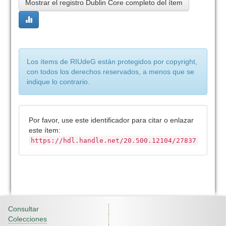
Mostrar el registro Dublin Core completo del ítem
Los ítems de RIUdeG están protegidos por copyright,
con todos los derechos reservados, a menos que se
indique lo contrario.
Por favor, use este identificador para citar o enlazar
este ítem:
https://hdl.handle.net/20.500.12104/27837
Consultar
Colecciones