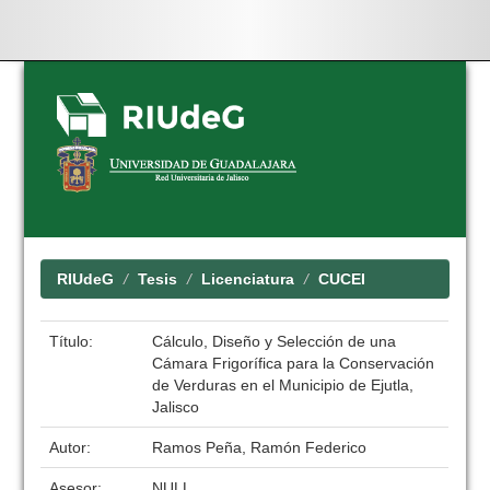
Skip
navigation
RIUdeG
Tesis
Licenciatura
CUCEI
Título:
Cálculo, Diseño y Selección de una
Cámara Frigorífica para la Conservación
de Verduras en el Municipio de Ejutla,
Jalisco
Autor:
Ramos Peña, Ramón Federico
Asesor:
NULL