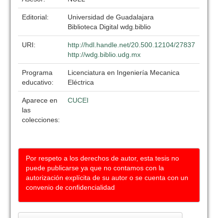
Editorial:
Universidad de Guadalajara
Biblioteca Digital wdg.biblio
URI:
http://hdl.handle.net/20.500.12104/27837
http://wdg.biblio.udg.mx
Programa
Licenciatura en Ingeniería Mecanica
educativo:
Eléctrica
Aparece en
CUCEI
las
colecciones:
Por respeto a los derechos de autor, esta tesis no
puede publicarse ya que no contamos con la
autorización explícita de su autor o se cuenta con un
convenio de confidencialidad