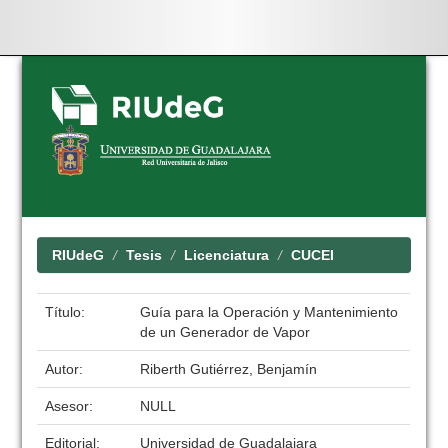
Skip
navigation
RIUdeG
Tesis
Licenciatura
CUCEI
Título:
Guía para la Operación y Mantenimiento
de un Generador de Vapor
Autor:
Riberth Gutiérrez, Benjamín
Asesor:
NULL
Editorial:
Universidad de Guadalajara