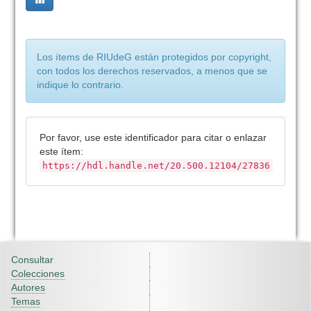
Los ítems de RIUdeG están protegidos por copyright,
con todos los derechos reservados, a menos que se
indique lo contrario.
Por favor, use este identificador para citar o enlazar
este ítem:
https://hdl.handle.net/20.500.12104/27836
Consultar
Colecciones
Autores
Temas