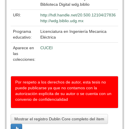
Biblioteca Digital wdg.biblio
URI:
http://hdl.handle.net/20.500.12104/27836
http://wdg.biblio.udg.mx
Programa
Licenciatura en Ingeniería Mecanica
educativo:
Eléctrica
Aparece en
CUCEI
las
colecciones:
Por respeto a los derechos de autor, esta tesis no
puede publicarse ya que no contamos con la
autorización explícita de su autor o se cuenta con un
convenio de confidencialidad
Mostrar el registro Dublin Core completo del ítem