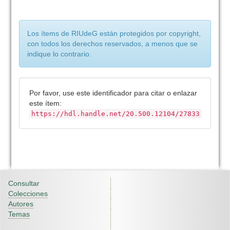
Los ítems de RIUdeG están protegidos por copyright,
con todos los derechos reservados, a menos que se
indique lo contrario.
Por favor, use este identificador para citar o enlazar
este ítem:
https://hdl.handle.net/20.500.12104/27833
Consultar
Colecciones
Autores
Temas