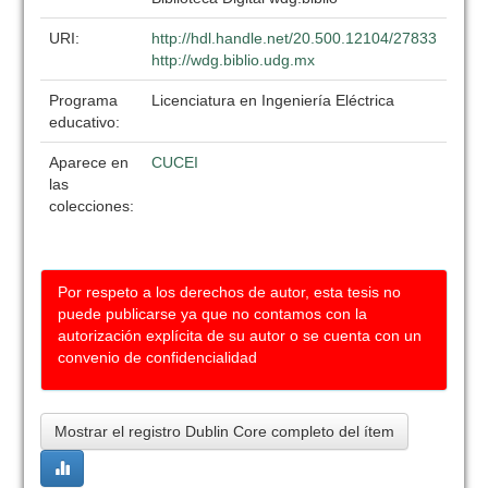
URI:
http://hdl.handle.net/20.500.12104/27833
http://wdg.biblio.udg.mx
Programa
Licenciatura en Ingeniería Eléctrica
educativo:
Aparece en
CUCEI
las
colecciones:
Por respeto a los derechos de autor, esta tesis no
puede publicarse ya que no contamos con la
autorización explícita de su autor o se cuenta con un
convenio de confidencialidad
Mostrar el registro Dublin Core completo del ítem