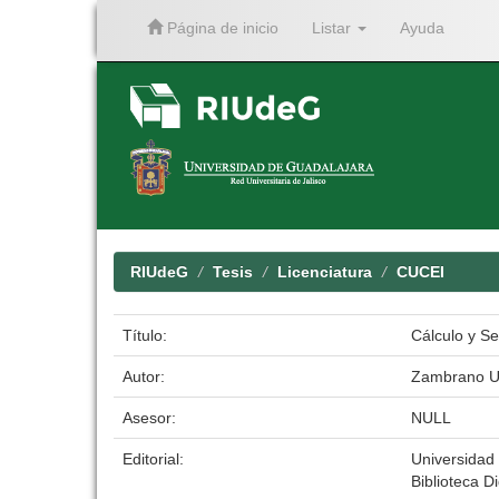
Página de inicio
Listar
Ayuda
Skip
navigation
RIUdeG
Tesis
Licenciatura
CUCEI
Título:
Cálculo y Se
Autor:
Zambrano Ur
Asesor:
NULL
Editorial:
Universidad
Biblioteca Di