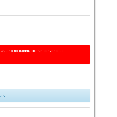
u autor o se cuenta con un convenio de
rio.