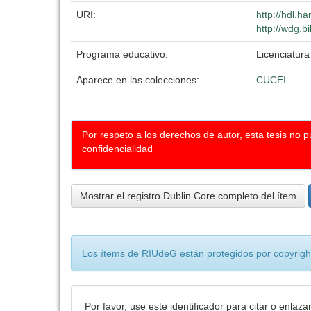
URI:
http://hdl.h
http://wdg.b
Programa educativo:
Licenciatura
Aparece en las colecciones:
CUCEI
Por respeto a los derechos de autor, esta tesis no 
confidencialidad
Mostrar el registro Dublin Core completo del ítem
Los ítems de RIUdeG están protegidos por copyright
Por favor, use este identificador para citar o enlaza