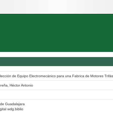
lección de Equipo Electromecánico para una Fabrica de Motores Trifás
eña, Héctor Antonio
 de Guadalajara
gital wdg.biblio