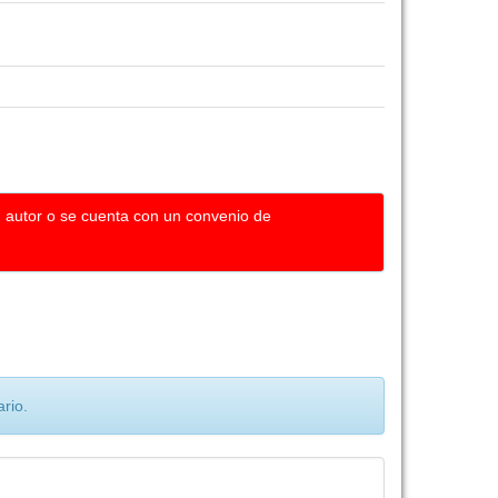
u autor o se cuenta con un convenio de
rio.