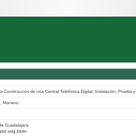
a Construcción de una Central Telefónica Digital, Instalación, Prueba y
a, Mariano
de Guadalajara
ital wdg.biblio