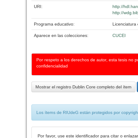
URI:
http://hdl.h
http://wdg.bi
Programa educativo:
Licenciatura
Aparece en las colecciones:
CUCEI
Por respeto a los derechos de autor, esta tesis no 
confidencialidad
Mostrar el registro Dublin Core completo del ítem
Los ítems de RIUdeG están protegidos por copyright
Por favor, use este identificador para citar o enlaza